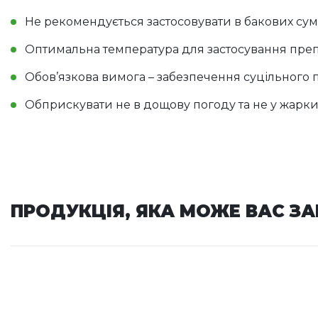
Не рекомендується застосовувати в бакових сум
Оптимальна температура для застосування препар
Обов’язкова вимога – забезпечення суцільного 
Обприскувати не в дощову погоду та не у жаркий
ПРОДУКЦІЯ, ЯКА МОЖЕ ВАС З