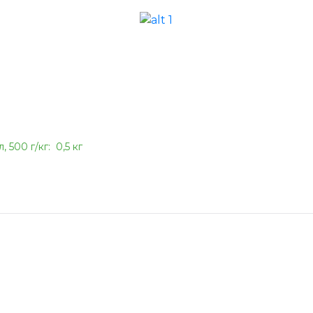
, 500 г/кг:
0,5 кг