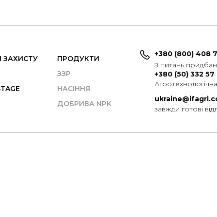
+380 (800) 408 
 ЗАХИСТУ
ПРОДУКТИ
З питань придба
ЗЗР
+380 (50) 332 57
Агротехнологічна
STAGE
НАСІННЯ
ukraine@ifagri.
ДОБРИВА NPK
завжди готові від