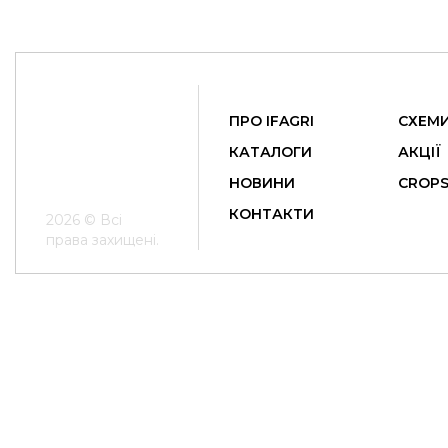
ПРО IFAGRI
СХЕМИ
КАТАЛОГИ
АКЦІЇ
НОВИНИ
СROP
КОНТАКТИ
2026 © Всі
права захищені.