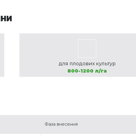
ИНИ
для плодових культур
800-1200 л/га
Фаза внесення