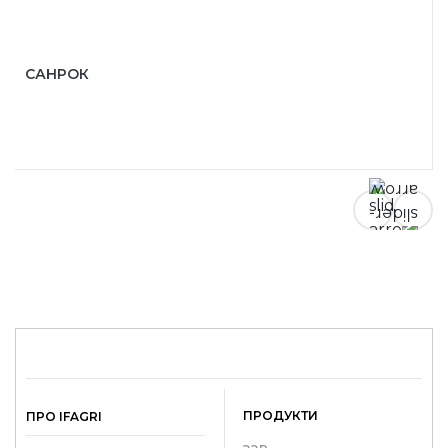
САНРОК
ПРОДУКТИ
ПРО IFAGRI