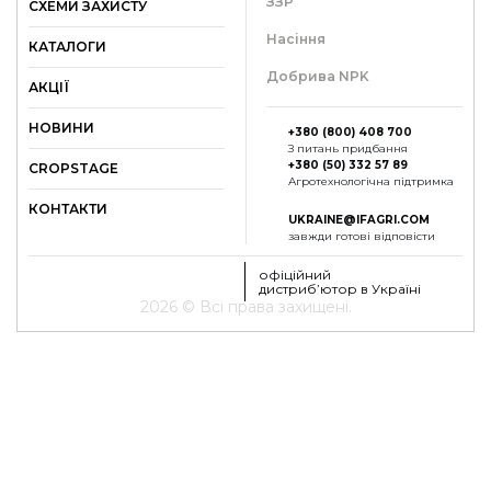
ЗЗР
СХЕМИ ЗАХИСТУ
Насіння
КАТАЛОГИ
Добрива NPK
АКЦІЇ
НОВИНИ
+380 (800) 408 700
З питань придбання
+380 (50) 332 57 89
СROPSTAGE
Агротехнологічна підтримка
КОНТАКТИ
UKRAINE@IFAGRI.COM
завжди готові відповісти
офіційний
дистриб’ютор в Україні
2026 © Всі права захищені.