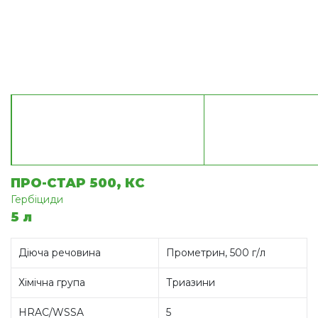
ПРО-СТАР 500, КС
Гербіциди
5 л
Діюча речовина
Прометрин, 500 г/л
Хімічна група
Триазини
HRAC/WSSA
5