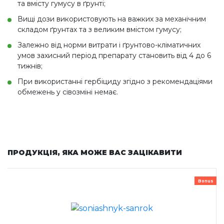
та вмісту гумусу в ґрунті;
Вищі дози використовують на важких за механічним
складом ґрунтах та з великим вмістом гумусу;
Залежно від норми витрати і ґрунтово-кліматичних
умов захисний період препарату становить від 4 до 6
тижнів;
При використанні гербіциду згідно з рекомендаціями
обмежень у сівозміні немає.
ПРОДУКЦІЯ, ЯКА МОЖЕ ВАС ЗАЦІКАВИТИ
Bonus