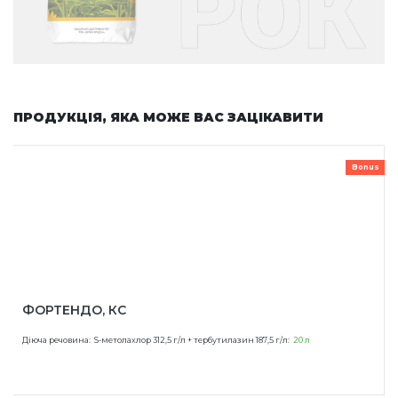
ПРОДУКЦІЯ, ЯКА МОЖЕ ВАС ЗАЦІКАВИТИ
Bonus
ФОРТЕНДО, КС
Діюча речовина:
S-метолахлор 312,5 г/л + тербутилазин 187,5 г/л:
20 л