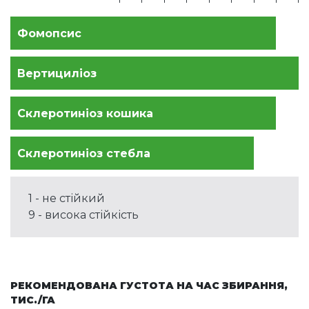
Фомопсис
Вертициліоз
Склеротиніоз кошика
Склеротиніоз стебла
1 - не стійкий
9 - висока стійкість
РЕКОМЕНДОВАНА ГУСТОТА НА ЧАС ЗБИРАННЯ,
ТИС./ГА