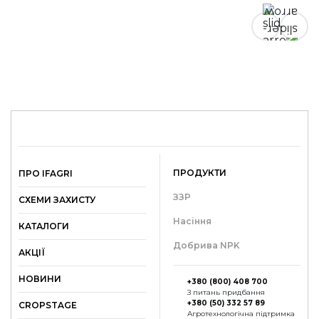
ПРОДУКТИ
ПРО IFAGRI
ЗЗР
СХЕМИ ЗАХИСТУ
Насіння
КАТАЛОГИ
Добрива NPK
АКЦІЇ
НОВИНИ
+380 (800) 408 700
З питань придбання
+380 (50) 332 57 89
СROPSTAGE
Агротехнологічна підтримка