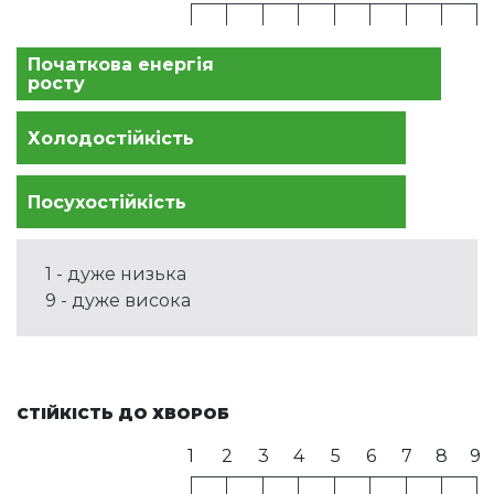
Початкова енергія
росту
Холодостійкість
Посухостійкість
1 - дуже низька
9 - дуже висока
СТІЙКІСТЬ ДО ХВОРОБ
1
2
3
4
5
6
7
8
9