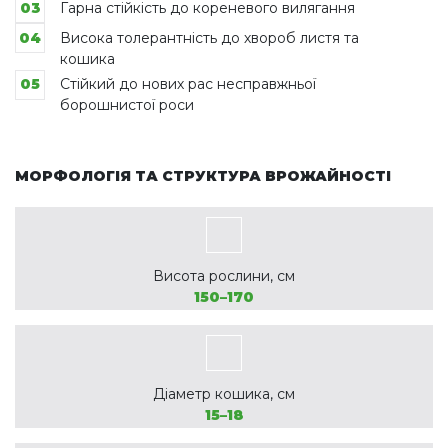
03
Гарна стійкість до кореневого вилягання
04
Висока толерантність до хвороб листя та
кошика
05
Стійкий до нових рас несправжньої
борошнистої роси
МОРФОЛОГІЯ ТА СТРУКТУРА ВРОЖАЙНОСТІ
Висота рослини, см
150–170
Діаметр кошика, см
15–18