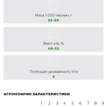
Маса 1 000 насінин, г
53–59
Вміст олії, %
48–52
Потенціал урожайності, т/га
5
АГРОНОМІЧНІ ХАРАКТЕРИСТИКИ
1
2
3
4
5
6
7
8
9